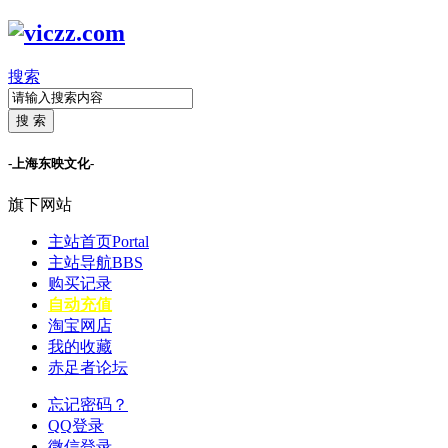
搜索
搜 索
-上海东映文化-
旗下网站
主站首页
Portal
主站导航
BBS
购买记录
自动充值
淘宝网店
我的收藏
赤足者论坛
忘记密码？
QQ登录
微信登录