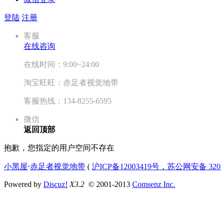
登陆
注册
客服
在线咨询
在线时间：9:00~24:00
淘宝旺旺：赤足者视觉地带
客服热线：134-8255-6595
微信
返回顶部
抱歉，您指定的用户空间不存在
小黑屋
⋅
赤足者视觉地带
(
沪ICP备12003419号，苏公网安备 3207
Powered by
Discuz!
X3.2
© 2001-2013
Comsenz Inc.