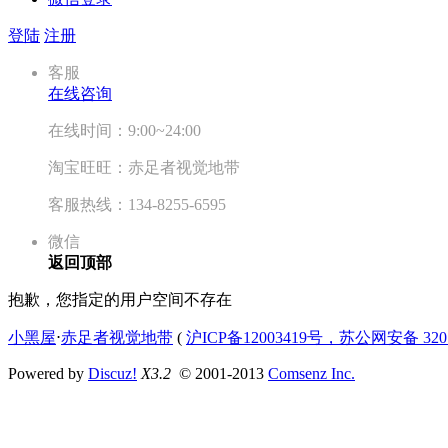
登陆
注册
客服
在线咨询
在线时间：9:00~24:00
淘宝旺旺：赤足者视觉地带
客服热线：134-8255-6595
微信
返回顶部
抱歉，您指定的用户空间不存在
小黑屋
⋅
赤足者视觉地带
(
沪ICP备12003419号，苏公网安备 3207
Powered by
Discuz!
X3.2
© 2001-2013
Comsenz Inc.