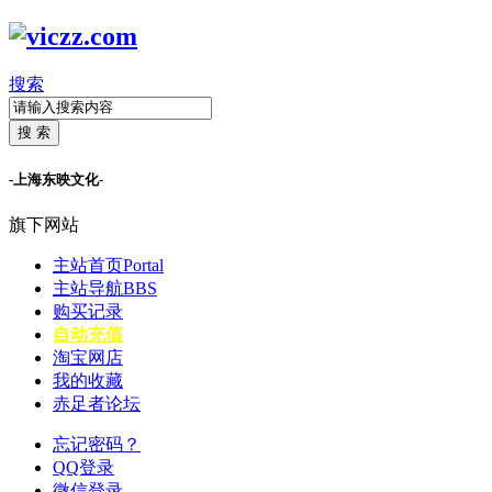
搜索
搜 索
-上海东映文化-
旗下网站
主站首页
Portal
主站导航
BBS
购买记录
自动充值
淘宝网店
我的收藏
赤足者论坛
忘记密码？
QQ登录
微信登录